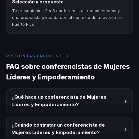
Selección y propuesta
Te presentamos 2 o 3 conferencistas recomendados y
una propuesta alineada con el contexto de tu evento en
Puerto Rico.
PREGUNTAS FRECUENTES
FAQ sobre conferencistas de Mujeres
Líderes y Empoderamiento
¿Qué hace un conferencista de Mujeres
+
Líderes y Empoderamiento?
Un conferencista de Mujeres Líderes y Empoderamiento
es un experto que comparte conocimiento, estrategias y
¿Cuándo contratar un conferencista de
+
experiencias sobre este tema en eventos corporativos,
Mujeres Líderes y Empoderamiento?
convenciones y seminarios. Su objetivo es generar