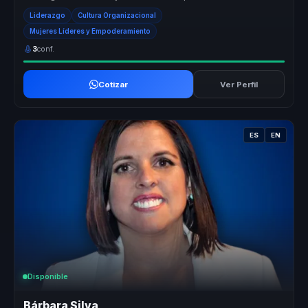
concreto para ...
Liderazgo
Cultura Organizacional
Mujeres Líderes y Empoderamiento
3
conf.
Cotizar
Ver Perfil
ES
EN
Disponible
Bárbara Silva