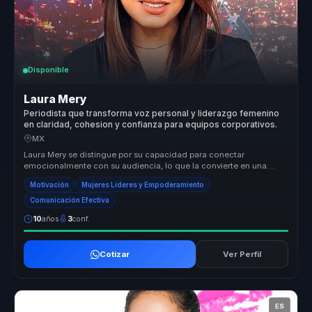
Disponible
Laura Mery
Periodista que transforma voz personal y liderazgo femenino
en claridad, cohesion y confianza para equipos corporativos.
MX
Laura Mery se distingue por su capacidad para conectar
emocionalmente con su audiencia, lo que la convierte en una
conferencista única en...
Motivación
Mujeres Líderes y Empoderamiento
Comunicación Efectiva
10
años
3
conf.
Cotizar
Ver Perfil
ES