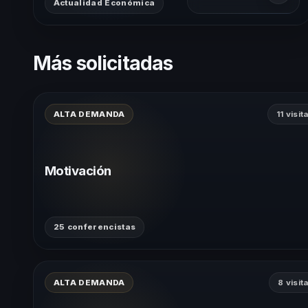
Actualidad Económica
Más solicitadas
ALTA DEMANDA
11 visit
Motivación
25 conferencistas
ALTA DEMANDA
8 visit