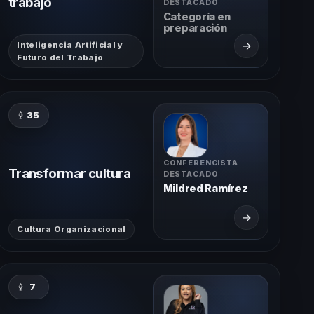
trabajo
DESTACADO
Categoría en
preparación
→
Inteligencia Artificial y
Futuro del Trabajo
35
CONFERENCISTA
Transformar cultura
DESTACADO
Mildred Ramírez
→
Cultura Organizacional
7