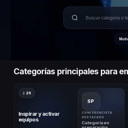
Moti
Categorías principales para 
25
SP
Inspirar y activar
CONFERENCISTA
DESTACADO
equipos
Categoría en
preparación