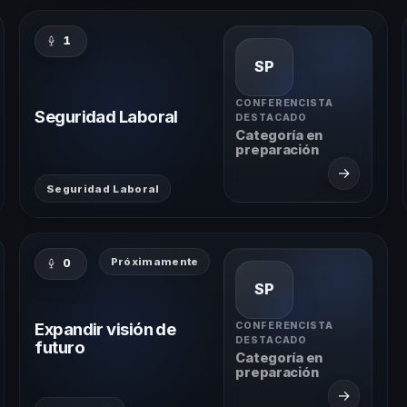
1
SP
CONFERENCISTA
Seguridad Laboral
DESTACADO
Categoría en
preparación
→
Seguridad Laboral
Próximamente
0
SP
Expandir visión de
CONFERENCISTA
DESTACADO
futuro
Categoría en
preparación
→