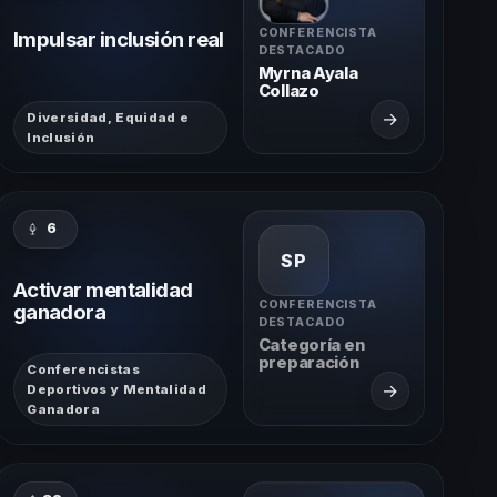
CONFERENCISTA
Impulsar inclusión real
DESTACADO
Myrna Ayala
Collazo
→
Diversidad, Equidad e
Inclusión
6
SP
Activar mentalidad
CONFERENCISTA
ganadora
DESTACADO
Categoría en
preparación
Conferencistas
→
Deportivos y Mentalidad
Ganadora