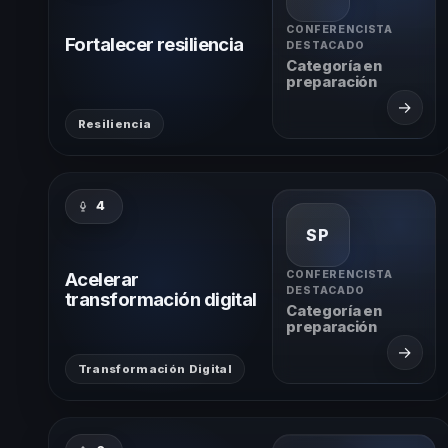
CONFERENCISTA
Fortalecer resiliencia
DESTACADO
Categoría en
preparación
→
Resiliencia
4
SP
Acelerar
CONFERENCISTA
DESTACADO
transformación digital
Categoría en
preparación
→
Transformación Digital