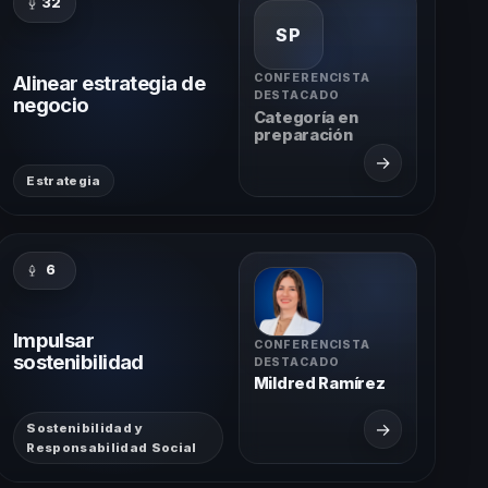
32
SP
Alinear estrategia de
CONFERENCISTA
DESTACADO
negocio
Categoría en
preparación
→
Estrategia
6
Impulsar
CONFERENCISTA
sostenibilidad
DESTACADO
Mildred Ramírez
→
Sostenibilidad y
Responsabilidad Social