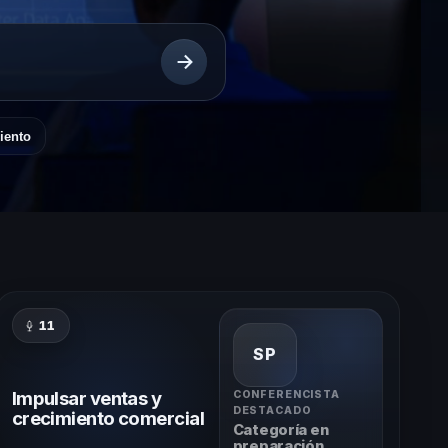
iento
11
SP
Impulsar ventas y
CONFERENCISTA
DESTACADO
crecimiento comercial
Categoría en
preparación