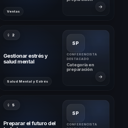
→
Ventas
2
SP
Gestionar estrés y
CONFERENCISTA
DESTACADO
salud mental
Categoría en
preparación
→
Salud Mental y Estrés
5
SP
Preparar el futuro del
CONFERENCISTA