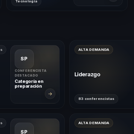
Tecnología
as
ALTA DEMANDA
SP
CONFERENCISTA
Liderazgo
DESTACADO
Categoría en
preparación
→
83 conferencistas
as
ALTA DEMANDA
SP