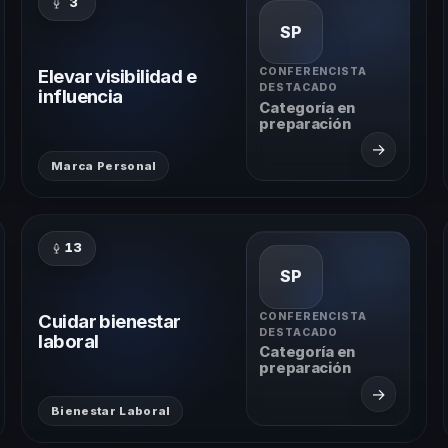
3
SP
Elevar visibilidad e
CONFERENCISTA
DESTACADO
influencia
Categoría en
preparación
→
Marca Personal
13
SP
Cuidar bienestar
CONFERENCISTA
DESTACADO
laboral
Categoría en
preparación
→
Bienestar Laboral