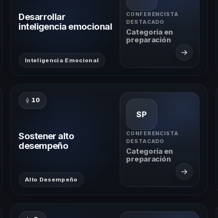
Desarrollar
CONFERENCISTA
DESTACADO
inteligencia emocional
Categoría en
preparación
→
Inteligencia Emocional
10
SP
Sostener alto
CONFERENCISTA
DESTACADO
desempeño
Categoría en
preparación
→
Alto Desempeño