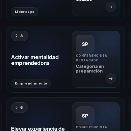
→
Liderazgo
3
SP
Activar mentalidad
CONFERENCISTA
DESTACADO
emprendedora
Categoría en
preparación
→
Emprendimiento
6
SP
Elevar experiencia de
CONFERENCISTA