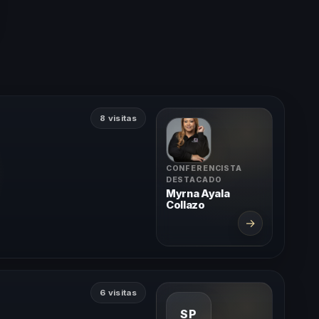
8 visitas
CONFERENCISTA
DESTACADO
Myrna Ayala
Collazo
→
6 visitas
SP