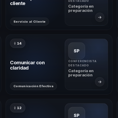
DESTACADO
cliente
Categoría en
preparación
→
Servicio al Cliente
14
SP
Comunicar con
CONFERENCISTA
DESTACADO
claridad
Categoría en
preparación
→
Comunicación Efectiva
12
SP