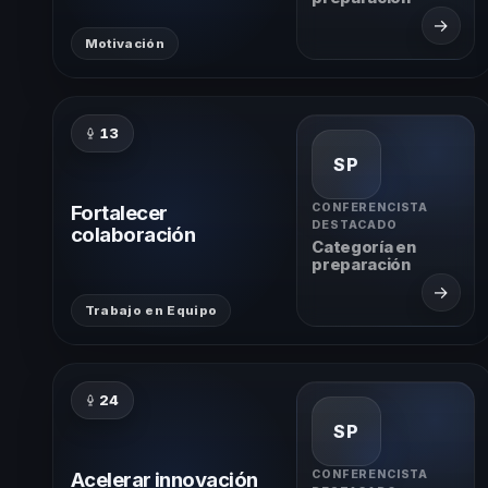
→
Motivación
13
SP
Fortalecer
CONFERENCISTA
DESTACADO
colaboración
Categoría en
preparación
→
Trabajo en Equipo
24
SP
Acelerar innovación
CONFERENCISTA