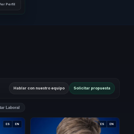
Ver Perfil
Hablar con nuestro equipo
Solicitar propuesta
tar Laboral
ES
EN
ES
EN