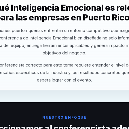
ué Inteligencia Emocional es re
ara las empresas en Puerto Ric
iones puertorriqueñas enfrentan un entorno competitivo que exige
conferencia de Inteligencia Emocional bien diseñada no solo info
va del equipo, entrega herramientas aplicables y genera impacto m
objetivos del negocio.
conferencista correcto para este tema requiere entender el nivel 
desafíos específicos de la industria y los resultados concretos que
espera lograr con el evento.
NUESTRO ENFOQUE
ccionamos al conferencista ade