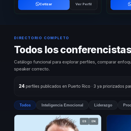
Cotizar
Ver Perfil
DIRECTORIO COMPLETO
Todos los conferencistas
Catálogo funcional para explorar perfiles, comparar enfoqu
speaker correcto.
24
perfiles publicados en Puerto Rico
· 3 ya priorizados p
Todos
Inteligencia Emocional
Liderazgo
Prod
ES
EN