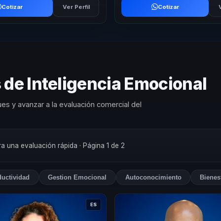
Cotizar
Ver Perfil
Cotizar
 de Inteligencia Emocional
es y avanzar a la evaluación comercial del
ara una evaluación rápida
· Página 1 de 2
uctividad
Gestion Emocional
Autoconocimiento
Bienes
ES