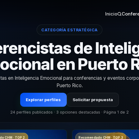
Inicio
Confere
CATEGORÍA ESTRATÉGICA
rencistas de Inteli
cional en Puerto 
stas en Inteligencia Emocional para conferencias y eventos corpo
Puerto Rico.
Explorar perfiles
Solicitar propuesta
24 perfiles publicados · 3 opciones destacadas · Página 1 de 2
o CHM · TOP 2
Recomendado CHM · TOP 3