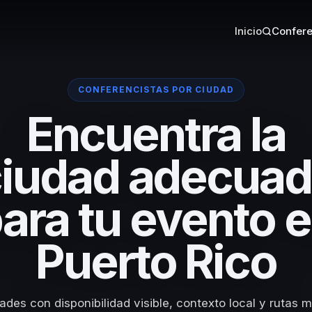
Inicio
Confere
CONFERENCISTAS POR CIUDAD
Encuentra la
iudad adecua
ara tu evento 
Puerto Rico
des con disponibilidad visible, contexto local y rutas m