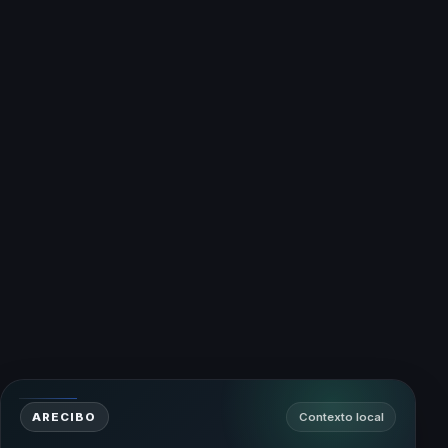
ARECIBO
Contexto local