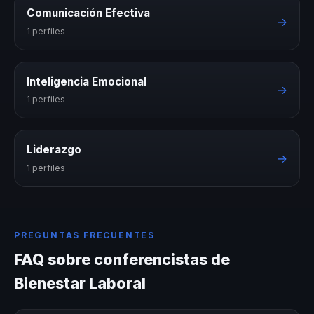
Comunicación Efectiva
→
1 perfiles
Inteligencia Emocional
→
1 perfiles
Liderazgo
→
1 perfiles
PREGUNTAS FRECUENTES
FAQ sobre conferencistas de
Bienestar Laboral