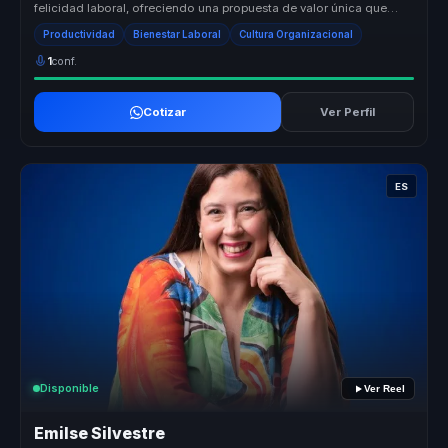
felicidad laboral, ofreciendo una propuesta de valor única que
transforma culturas ...
Productividad
Bienestar Laboral
Cultura Organizacional
1
conf.
Cotizar
Ver Perfil
ES
Disponible
Ver Reel
Emilse Silvestre