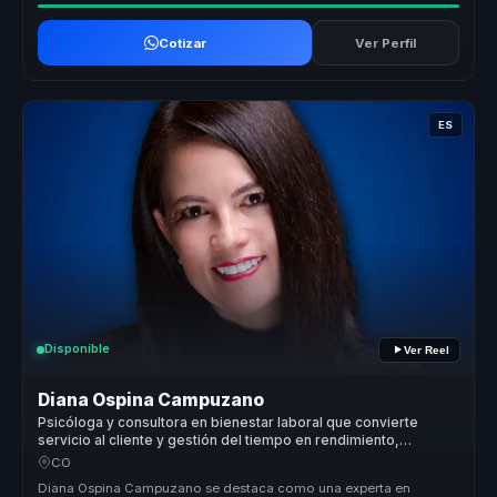
Cotizar
Ver Perfil
ES
Disponible
Ver Reel
Diana Ospina Campuzano
Psicóloga y consultora en bienestar laboral que convierte
servicio al cliente y gestión del tiempo en rendimiento,
equilibrio y cultura para equipos.
CO
Diana Ospina Campuzano se destaca como una experta en