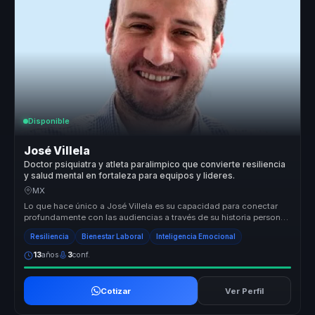
Disponible
José Villela
Doctor psiquiatra y atleta paralimpico que convierte resiliencia
y salud mental en fortaleza para equipos y lideres.
MX
Lo que hace único a José Villela es su capacidad para conectar
profundamente con las audiencias a través de su historia personal
de super...
Resiliencia
Bienestar Laboral
Inteligencia Emocional
13
años
3
conf.
Cotizar
Ver Perfil