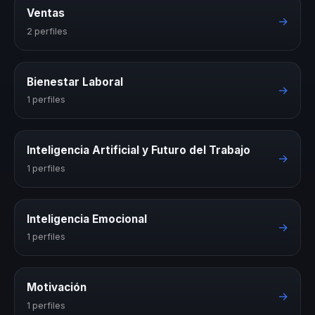
Ventas
→
2 perfiles
Bienestar Laboral
→
1 perfiles
Inteligencia Artificial y Futuro del Trabajo
→
1 perfiles
Inteligencia Emocional
→
1 perfiles
Motivación
→
1 perfiles