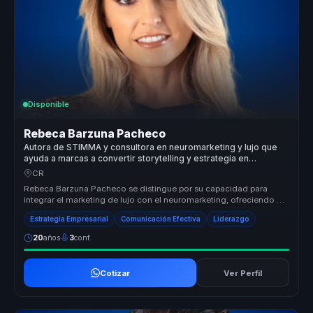
Disponible
Rebeca Barzuna Pacheco
Autora de STIMMA y consultora en neuromarketing y lujo que
ayuda a marcas a convertir storytelling y estrategia en
posicionamiento y ventaja competitiva.
CR
Rebeca Barzuna Pacheco se distingue por su capacidad para
integrar el marketing de lujo con el neuromarketing, ofreciendo un
enfoque únic...
Estrategia Empresarial
Comunicación Efectiva
Liderazgo
20
años
3
conf.
Cotizar
Ver Perfil