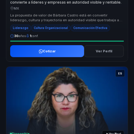
convierte a líderes y empresas en autoridad visible y rentable.
MX
La propuesta de valor de Bárbara Castro está en convertir
liderazgo, cultura y trayectoria en autoridad visible que trabaja a
favor del n...
Liderazgo
Cultura Organizacional
Comunicación Efectiva
30
años
1
conf.
Cotizar
Ver Perfil
ES
Disponible
Ver Reel