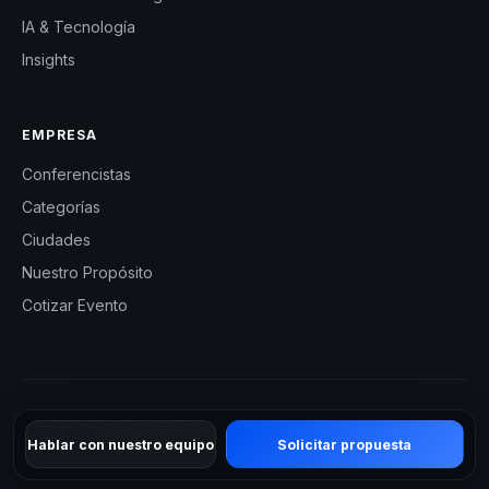
IA & Tecnología
Insights
EMPRESA
Conferencistas
Categorías
Ciudades
Nuestro Propósito
Cotizar Evento
© 2026 CHM Puerto Rico — Charlas Motivacionales en Puerto
Hablar con nuestro equipo
Solicitar propuesta
Rico. Todos los derechos reservados.