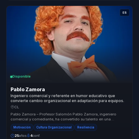
ES
Disponible
Pablo Zamora
Ingeniero comercial y referente en humor educativo que
convierte cambio organizacional en adaptación para equipos.
CL
Pablo Zamora – Profesor Salomón Pablo Zamora, ingeniero
comercial y comediante, ha convertido su talento en una
herramienta para transfor...
Motivación
Cultura Organizacional
Resiliencia
25
años
4
conf.