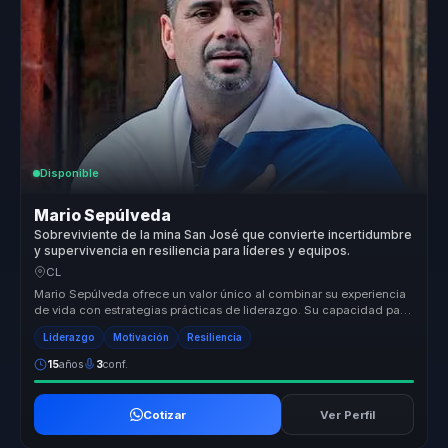
Disponible
Mario Sepúlveda
Sobreviviente de la mina San José que convierte incertidumbre
y supervivencia en resiliencia para líderes y equipos.
CL
Mario Sepúlveda ofrece un valor único al combinar su experiencia
de vida con estrategias prácticas de liderazgo. Su capacidad para
transf...
Liderazgo
Motivación
Resiliencia
15
años
3
conf.
Cotizar
Ver Perfil