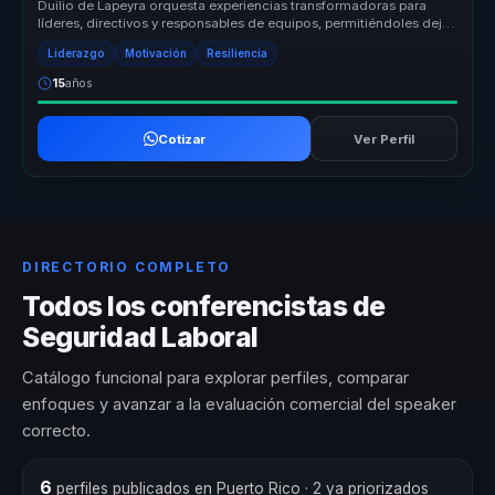
Duilio de Lapeyra orquesta experiencias transformadoras para
líderes, directivos y responsables de equipos, permitiéndoles dejar
atrás eq...
Liderazgo
Motivación
Resiliencia
15
años
Cotizar
Ver Perfil
DIRECTORIO COMPLETO
Todos los conferencistas de
Seguridad Laboral
Catálogo funcional para explorar perfiles, comparar
enfoques y avanzar a la evaluación comercial del speaker
correcto.
6
perfiles publicados en Puerto Rico
· 2 ya priorizados