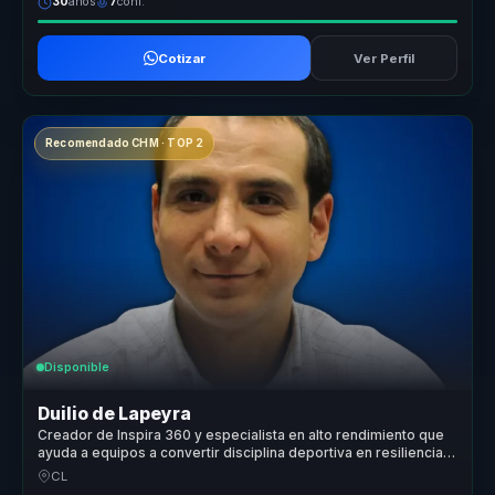
30
años
7
conf.
Cotizar
Ver Perfil
Recomendado CHM · TOP 2
Disponible
Duilio de Lapeyra
Creador de Inspira 360 y especialista en alto rendimiento que
ayuda a equipos a convertir disciplina deportiva en resiliencia,
motivación y resultados.
CL