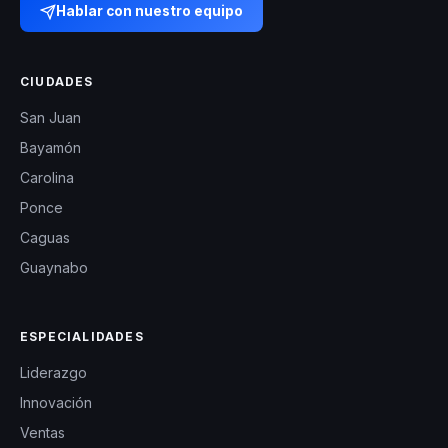
Hablar con nuestro equipo
CIUDADES
San Juan
Bayamón
Carolina
Ponce
Caguas
Guaynabo
ESPECIALIDADES
Liderazgo
Innovación
Ventas