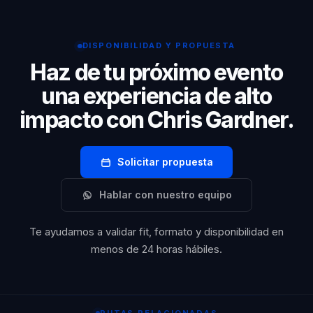
lecciones prácticas sobre cómo enfrentar y superar
adversidades.
DISPONIBILIDAD Y PROPUESTA
Haz de tu próximo evento
una experiencia de alto
impacto con Chris Gardner.
Solicitar propuesta
Hablar con nuestro equipo
Te ayudamos a validar fit, formato y disponibilidad en
menos de 24 horas hábiles.
RUTAS RELACIONADAS