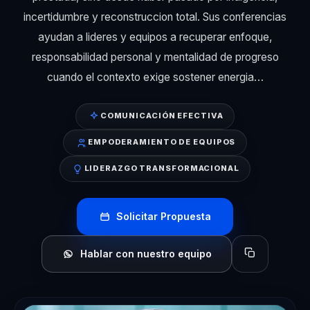
incertidumbre y reconstruccion total. Sus conferencias
ayudan a lideres y equipos a recuperar enfoque,
responsabilidad personal y mentalidad de progreso
cuando el contexto exige sostener energia…
COMUNICACIÓN EFECTIVA
EMPODERAMIENTO DE EQUIPOS
LIDERAZGO TRANSFORMACIONAL
Solicitar Propuesta
Hablar con nuestro equipo
Copiar perfil