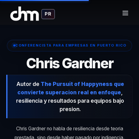
PR
CONFERENCISTA PARA EMPRESAS EN PUERTO RICO
– C
Chris Gardner
Autor de
The Pursuit of Happyness que
convierte superacion real en enfoque
,
resiliencia y resultados para equipos bajo
presion.
Chris Gardner no habla de resiliencia desde teoria
prestada, sino desde haber pasado por indigencia,