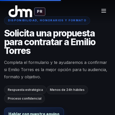
PR
DISPONIBILIDAD, HONORARIOS Y FORMATO
Solicita una propuesta
para contratar a Emilio
Torres
Completa el formulario y te ayudaremos a confirmar
si Emilio Torres es la mejor opción para tu audiencia,
formato y objetivo.
Respuesta estratégica
Menos de 24h hábiles
Proceso confidencial
Hablar con nuestro equipo