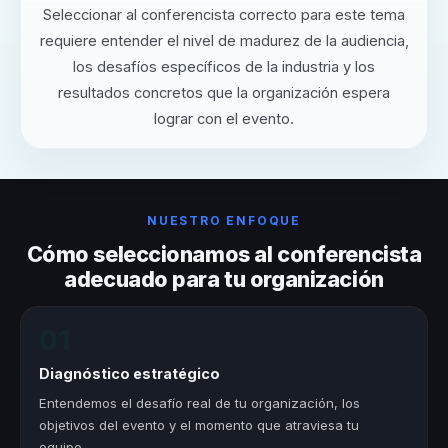
Seleccionar al conferencista correcto para este tema
requiere entender el nivel de madurez de la audiencia,
los desafíos específicos de la industria y los
resultados concretos que la organización espera
lograr con el evento.
NUESTRO ENFOQUE
Cómo seleccionamos al conferencista
adecuado para tu organización
01
Diagnóstico estratégico
Entendemos el desafío real de tu organización, los
objetivos del evento y el momento que atraviesa tu
equipo.